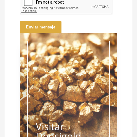
Enviar mensaje
Visitar
Densigold