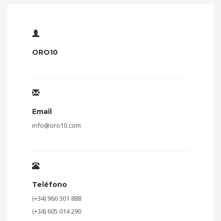
ORO10
Email
info@oro10.com
Teléfono
(+34) 966 301 888
(+34) 605 014 290