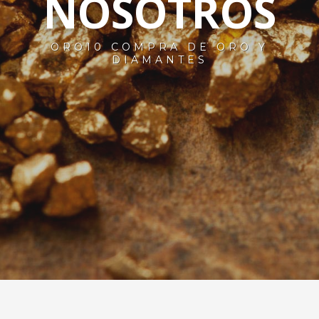
NOSOTROS
ORO10 COMPRA DE ORO Y
DIAMANTES